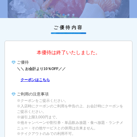
ご優待内容
本優待は終了いたしました。
ご優待
＼＼ お会計より10％OFF／／
クーポンはこちら
ご利用の
注意事項
※クーポンをご提示ください。
※入店時にクーポンのご利用を申告の上、お会計時にクーポンを
ご提示ください。
※値引上限3,000円まで。
※他キャンペーンや割引券・単品飲み放題・食べ放題・ランチメ
ニュー・その他サービスとの併用は出来ません。
※テイクアウトのみでの利用不可。