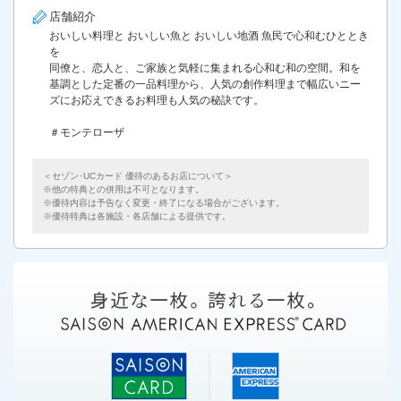
店舗紹介
おいしい料理と おいしい魚と おいしい地酒 魚民で心和むひととき
を
同僚と、恋人と、ご家族と気軽に集まれる心和む和の空間。和を
基調とした定番の一品料理から、人気の創作料理まで幅広いニー
ズにお応えできるお料理も人気の秘訣です。
＃モンテローザ
＜セゾン･UCカード 優待のあるお店について＞
他の特典との併用は不可となります。
優待内容は予告なく変更・終了になる場合がございます。
優待特典は各施設・各店舗による提供です。