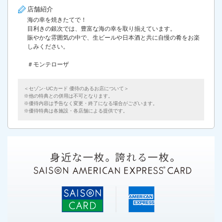
店舗紹介
海の幸を焼きたてで！
目利きの銀次では、豊富な海の幸を取り揃えています。
賑やかな雰囲気の中で、生ビールや日本酒と共に自慢の肴をお楽
しみください。
＃モンテローザ
＜セゾン･UCカード 優待のあるお店について＞
他の特典との併用は不可となります。
優待内容は予告なく変更・終了になる場合がございます。
優待特典は各施設・各店舗による提供です。