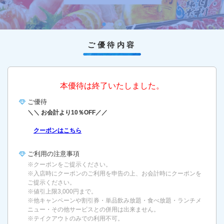
ご優待内容
本優待は終了いたしました。
ご優待
＼＼ お会計より10％OFF／／
クーポンはこちら
ご利用の
注意事項
※クーポンをご提示ください。
※入店時にクーポンのご利用を申告の上、お会計時にクーポンを
ご提示ください。
※値引上限3,000円まで。
※他キャンペーンや割引券・単品飲み放題・食べ放題・ランチメ
ニュー・その他サービスとの併用は出来ません。
※テイクアウトのみでの利用不可。