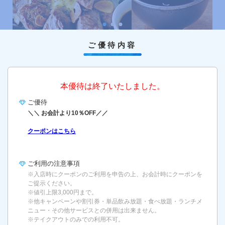
ご優待内容
本優待は終了いたしました。
ご優待
＼＼ お会計より10％OFF／／
クーポンはこちら
ご利用の
注意事項
※入店時にクーポンのご利用を申告の上、お会計時にクーポンを
ご提示ください。
※値引上限3,000円まで。
※他キャンペーンや割引券・単品飲み放題・食べ放題・ランチメ
ニュー・その他サービスとの併用は出来ません。
※テイクアウトのみでの利用不可。