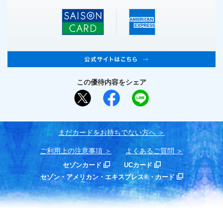
この優待内容をシェア
まだカードをお持ちでない⽅へ
ご利用上の注意事項
よくあるご質問
セゾンカード
UCカード
セゾン・アメリカン・エキスプレス®・カード