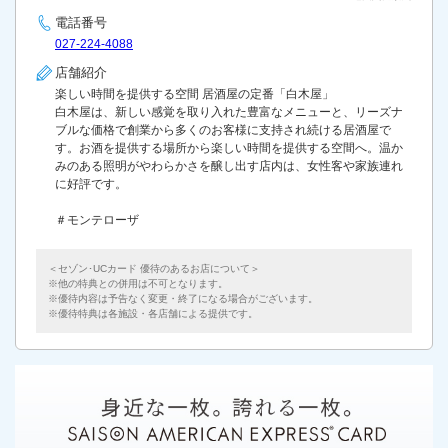
電話番号
027-224-4088
店舗紹介
楽しい時間を提供する空間 居酒屋の定番「白木屋」
白木屋は、新しい感覚を取り入れた豊富なメニューと、リーズナ
ブルな価格で創業から多くのお客様に支持され続ける居酒屋で
す。お酒を提供する場所から楽しい時間を提供する空間へ。温か
みのある照明がやわらかさを醸し出す店内は、女性客や家族連れ
に好評です。
＃モンテローザ
＜セゾン･UCカード 優待のあるお店について＞
他の特典との併用は不可となります。
優待内容は予告なく変更・終了になる場合がございます。
優待特典は各施設・各店舗による提供です。