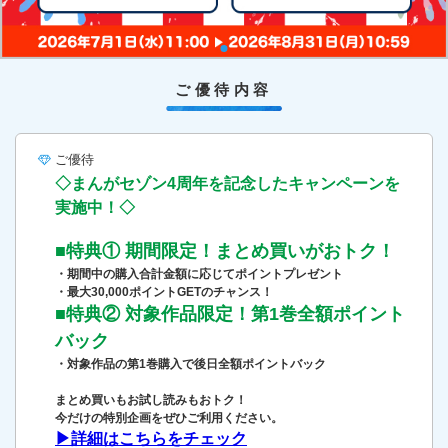
ご優待内容
ご優待
◇まんがセゾン4周年を記念したキャンペーンを
実施中！◇
■特典① 期間限定！まとめ買いがおトク！
・期間中の購入合計金額に応じてポイントプレゼント
・最大
30,000ポイントGET
のチャンス！
■特典② 対象作品限定！第1巻全額ポイント
バック
・対象作品の第1巻購入で後日全額ポイントバック
まとめ買いもお試し読みもおトク！
今だけの特別企画をぜひご利用ください。
▶詳細はこちらをチェック