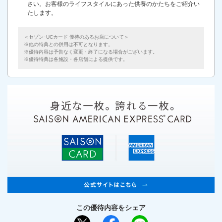
さい。お客様のライフスタイルにあった供養のかたちをご紹介い
たします。
＜セゾン･UCカード 優待のあるお店について＞
他の特典との併用は不可となります。
優待内容は予告なく変更・終了になる場合がございます。
優待特典は各施設・各店舗による提供です。
この優待内容をシェア