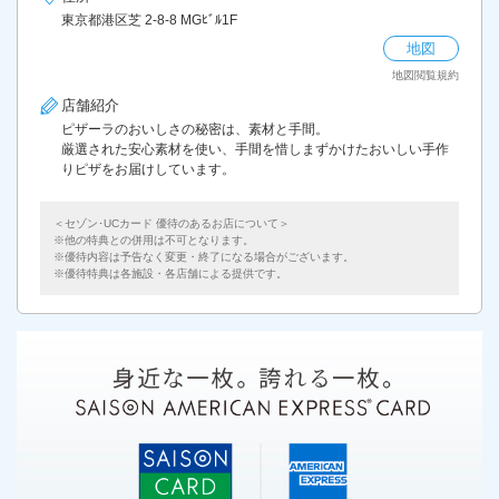
東京都港区芝 2-8-8 MGﾋﾞﾙ1F
地図
地図閲覧規約
店舗紹介
ピザーラのおいしさの秘密は、素材と手間。
厳選された安心素材を使い、手間を惜しまずかけたおいしい手作
りピザをお届けしています。
＜セゾン･UCカード 優待のあるお店について＞
他の特典との併用は不可となります。
優待内容は予告なく変更・終了になる場合がございます。
優待特典は各施設・各店舗による提供です。