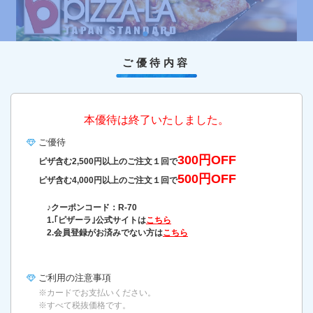
ご優待内容
本優待は終了いたしました。
ご優待
300円OFF
ピザ含む2,500円以上のご注文１回で
500円OFF
ピザ含む4,000円以上のご注文１回で
♪クーポンコード：R-70
1.｢ピザーラ｣公式サイトは
こちら
2.会員登録がお済みでない方は
こちら
ご利用の
注意事項
※カードでお支払いください。
※すべて税抜価格です。