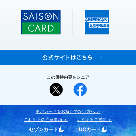
この優待内容をシェア
まだカードをお持ちでない⽅へ
ご利用上の注意事項
よくあるご質問
セゾンカード
UCカード