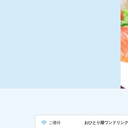
ご優待
おひとり様ワンドリン