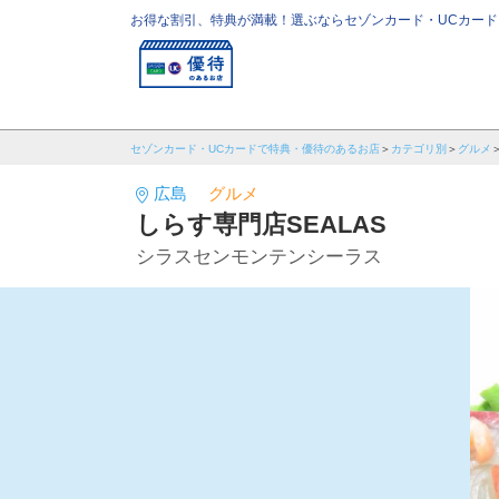
お得な割引、特典が満載！選ぶならセゾンカード・UCカード
セゾンカード・UCカードで特典・優待のあるお店
カテゴリ別
グルメ
広島
グルメ
しらす専門店SEALAS
シラスセンモンテンシーラス