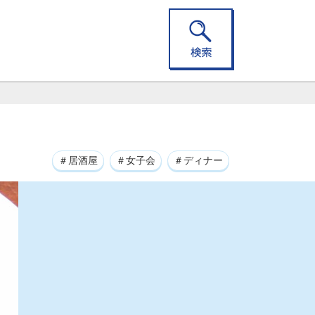
＃居酒屋
＃女子会
＃ディナー