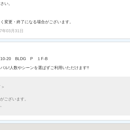
ださい。
なく変更・終了になる場合がございます。
27年03月31日
-20 BLDG P １F-B
バル!人数やシーンを選ばずご利用いただけます!!
て＞
がございます。
。