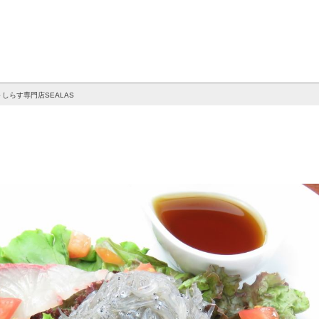
しらす専門店SEALAS