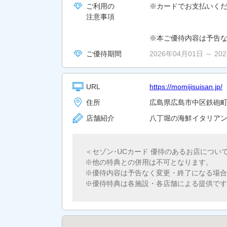
ご利用の
※カードでお支払いく
注意事項
※本ご優待内容は予告
ご優待期間
2026年04月01日 ～ 20
URL
https://momijisuisan.jp/
住所
広島県広島市中区鉄砲町10
店舗紹介
八丁堀の海鮮イタリアン
＜セゾン･UCカード 優待のあるお店につい
他の特典との併用は不可となります。
優待内容は予告なく変更・終了になる場合
優待特典は各施設・各店舗による提供です