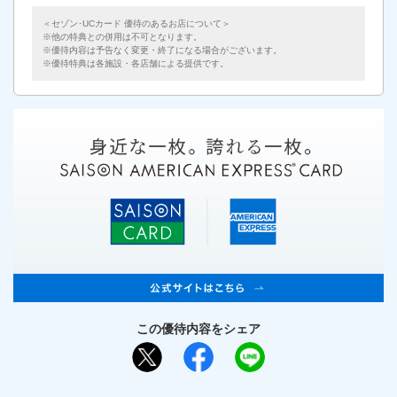
＜セゾン･UCカード 優待のあるお店について＞
他の特典との併用は不可となります。
優待内容は予告なく変更・終了になる場合がございます。
優待特典は各施設・各店舗による提供です。
この優待内容をシェア