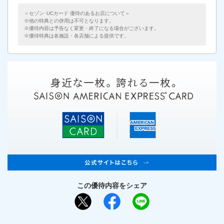
＜セゾン･UCカード 優待のあるお店について＞
他の特典との併用は不可となります。
優待内容は予告なく変更・終了になる場合がございます。
優待特典は各施設・各店舗による提供です。
この優待内容をシェア