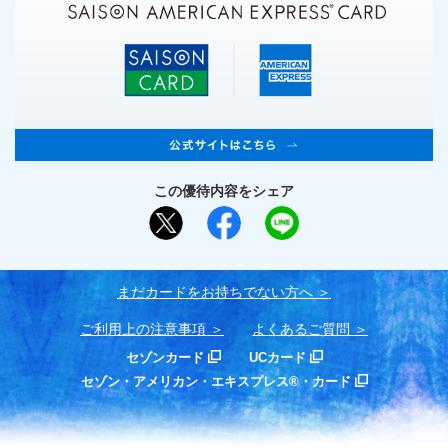
この優待内容をシェア
まだカードをお持ちでない⽅へ
ご利用上の注意事項
よくあるご質問
セゾンカード
UCカード
セゾン・アメリカン・エキスプレス®・カード