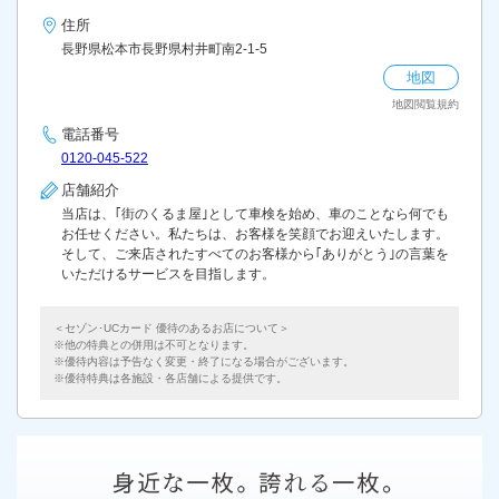
住所
長野県松本市長野県村井町南2-1-5
地図
地図閲覧規約
電話番号
0120-045-522
店舗紹介
当店は、｢街のくるま屋｣として車検を始め、車のことなら何でも
お任せください。私たちは、お客様を笑顔でお迎えいたします。
そして、ご来店されたすべてのお客様から｢ありがとう｣の言葉を
いただけるサービスを目指します。
＜セゾン･UCカード 優待のあるお店について＞
他の特典との併用は不可となります。
優待内容は予告なく変更・終了になる場合がございます。
優待特典は各施設・各店舗による提供です。