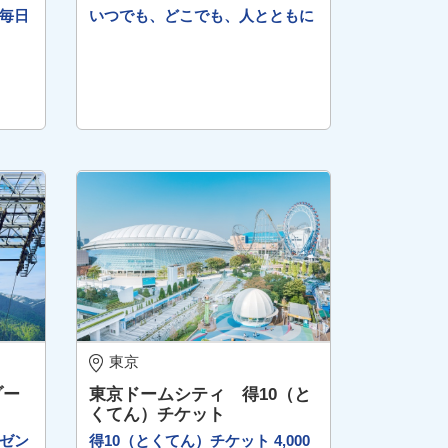
日毎日
いつでも、どこでも、人とともに
東京
ゾー
東京ドームシティ 得10（と
くてん）チケット
ゼン
得10（とくてん）チケット 4,000