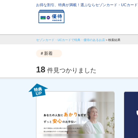
お得な割引、特典が満載！選ぶならセゾンカード・UCカード
セゾンカード・UCカードで特典・優待のあるお店
検索結果
＃新着
18
件見つかりました