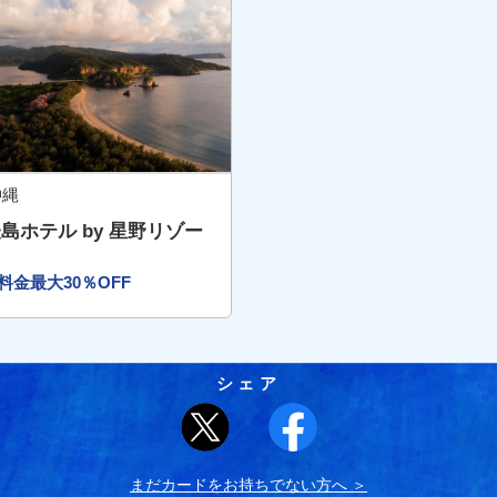
沖縄
島ホテル by 星野リゾー
料金最大30％OFF
シェア
まだカードをお持ちでない⽅へ