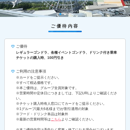
ご優待内容
ご優待
レギュラーゴンドラ、各種イベントゴンドラ、ドリンク付き乗車
チケットの購入時、100円引き
ご利用の
注意事項
※カードをご提示ください。
※すべて税込価格です。
※本ご優待は、グループ全員対象です。
※営業時間や定休日につきましては、下記URLよりご確認くださ
い。
※チケット購入時有人窓口にてカードをご提示ください。
※1グループ(最大6名様まで)が割引適用の対象
※フード・ドリンク単品は対象外
※最新の営業時間等は
こちら
よりご確認ください。
※本ご優待内容は予告なく変更・終了になる場合がございます。