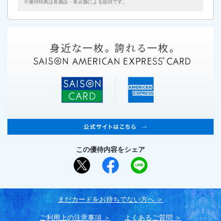
優待特典は各施設・各店舗による提供です。
この優待内容をシェア
まだカードをお持ちでない⽅へ
ご利用上の注意事項
よくあるご質問